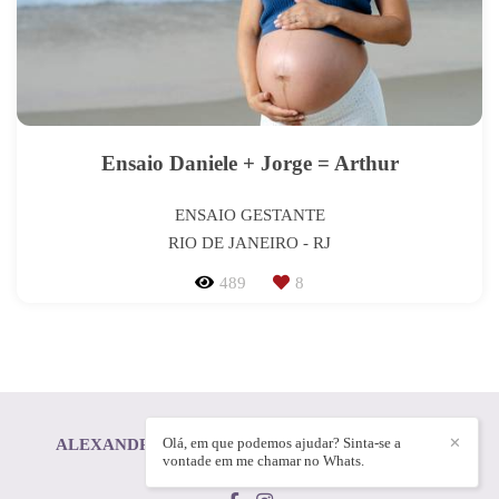
Ensaio Daniele + Jorge = Arthur
ENSAIO GESTANTE
RIO DE JANEIRO - RJ
489
8
Olá, em que podemos ajudar? Sinta-se a
✕
ALEXANDRE HONORATO DUARTE FERREIRA
/
vontade em me chamar no Whats.
CONTATO