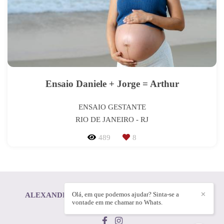
Ensaio Daniele + Jorge = Arthur
ENSAIO GESTANTE
RIO DE JANEIRO - RJ
489
8
Olá, em que podemos ajudar? Sinta-se a
✕
ALEXANDRE HONORATO DUARTE FERREIRA
/
vontade em me chamar no Whats.
CONTATO